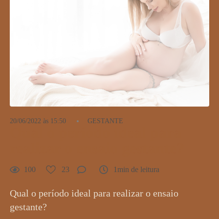
20/06/2022 às 15:50
GESTANTE
Qual o período ideal para
realizar o ensaio gestante?
100
23
1min de leitura
Qual o período ideal para realizar o ensaio
gestante?