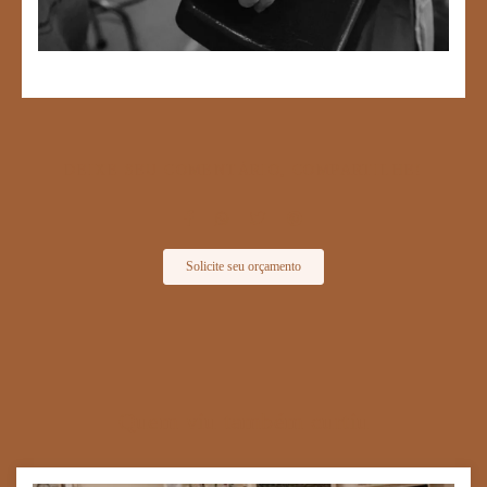
DEIXE SEU COMENTÁRIO, COMPARTILHE!
Solicite seu orçamento
Quem viu também curtiu