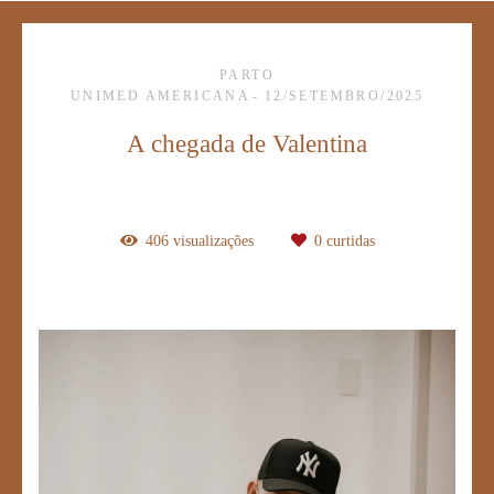
PARTO
UNIMED AMERICANA
12/SETEMBRO/2025
A chegada de Valentina
406
visualizações
0
curtidas