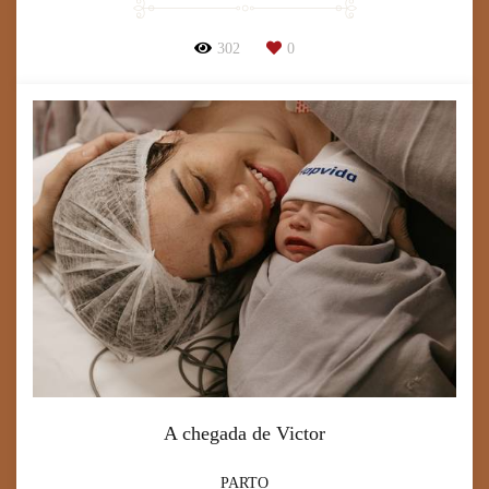
302
0
A chegada de Victor
PARTO