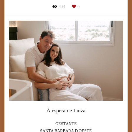
503
0
À espera de Luiza
GESTANTE
SANTA BÁRBARA D'OESTE