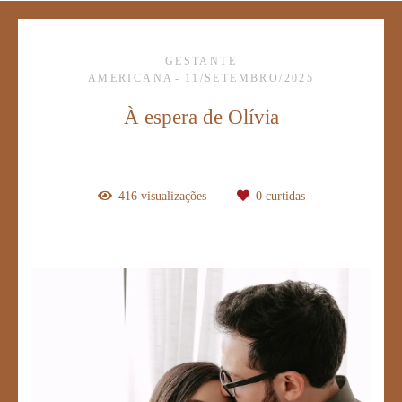
GESTANTE
AMERICANA
11/SETEMBRO/2025
À espera de Olívia
416
visualizações
0
curtidas