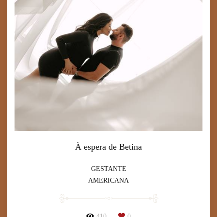
À espera de Betina
GESTANTE
AMERICANA
410
0